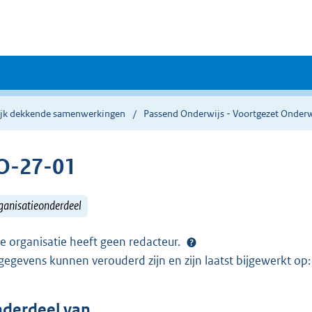
ijk dekkende samenwerkingen
Passend Onderwijs - Voortgezet Onder
O-27-01
ganisatieonderdeel
e organisatie heeft geen redacteur.
gegevens kunnen verouderd zijn en zijn laatst bijgewerkt o
derdeel van