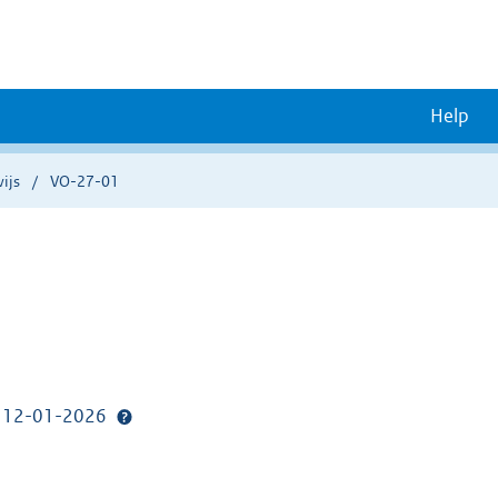
Help
wijs
VO-27-01
p: 12-01-2026