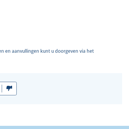
en en aanvullingen kunt u doorgeven via het