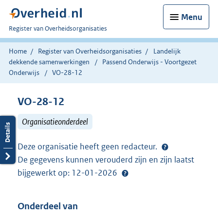
Menu
U
Register van Overheidsorganisaties
bent
nu
Home
Register van Overheidsorganisaties
Landelijk
hier:
dekkende samenwerkingen
Passend Onderwijs - Voortgezet
Onderwijs
VO-28-12
VO-28-12
Organisatieonderdeel
Deze organisatie heeft geen redacteur.
De gegevens kunnen verouderd zijn en zijn laatst
bijgewerkt op: 12-01-2026
Onderdeel van