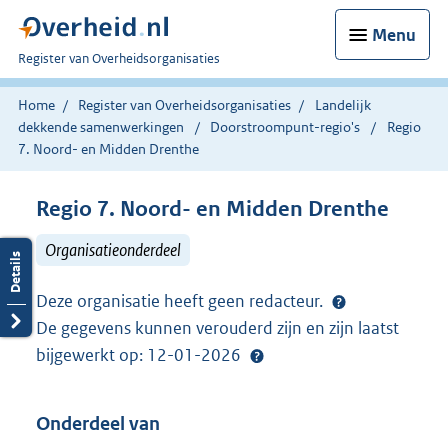
Menu
U
Register van Overheidsorganisaties
bent
nu
Home
Register van Overheidsorganisaties
Landelijk
hier:
dekkende samenwerkingen
Doorstroompunt-regio's
Regio
7. Noord- en Midden Drenthe
Regio 7. Noord- en Midden Drenthe
Organisatieonderdeel
Deze organisatie heeft geen redacteur.
De gegevens kunnen verouderd zijn en zijn laatst
bijgewerkt op: 12-01-2026
Onderdeel van