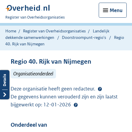
Menu
U
Register van Overheidsorganisaties
bent
nu
Home
Register van Overheidsorganisaties
Landelijk
hier:
dekkende samenwerkingen
Doorstroompunt-regio's
Regio
40. Rijk van Nijmegen
Regio 40. Rijk van Nijmegen
Organisatieonderdeel
Deze organisatie heeft geen redacteur.
De gegevens kunnen verouderd zijn en zijn laatst
bijgewerkt op: 12-01-2026
Onderdeel van