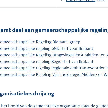
emt deel aan gemeenschappelijke regelin
emeenschappelijke Regeling Diamant-groep
emeenschappelijke regeling GGD Hart voor Brabant
emeenschappelijke Regeling Omgevingsdienst Midden- en 
emeenschappelijke regeling Regio Hart van Brabant
emeenschappelijke regeling Regionale Ambulancevoorzien
emeenschappelijke Regeling Veiligheidsregio Midden- en W
ganisatiebeschrijving
 het hoofd van de gemeentelijke organisatie staat de gemeent