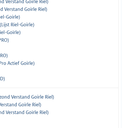
d Verstand Goirle Riel)
d Verstand Goirle Riel)
iel-Goirle)
(Lijst Riel-Goirle)
Riel-Goirle)
PRO)
PRO)
Pro Actief Goirle)
VD)
zond Verstand Goirle Riel)
erstand Goirle Riel)
d Verstand Goirle Riel)