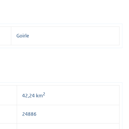
Goirle
2
42,24 km
24886