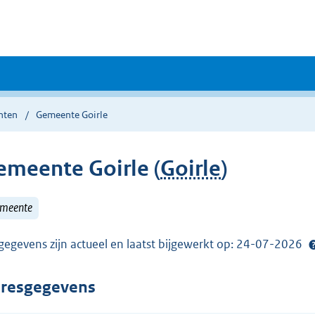
nten
Gemeente Goirle
emeente Goirle (
Goirle
)
meente
gegevens zijn actueel en laatst bijgewerkt op: 24-07-2026
resgegevens