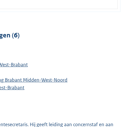
gen (6)
West-Brabant
ing Brabant Midden-West-Noord
est-Brabant
esecretaris. Hij geeft leiding aan concernstaf en aan