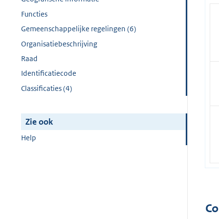
Functies
Gemeenschappelijke regelingen (6)
Organisatiebeschrijving
Raad
Identificatiecode
Classificaties (4)
Zie ook
Help
Co