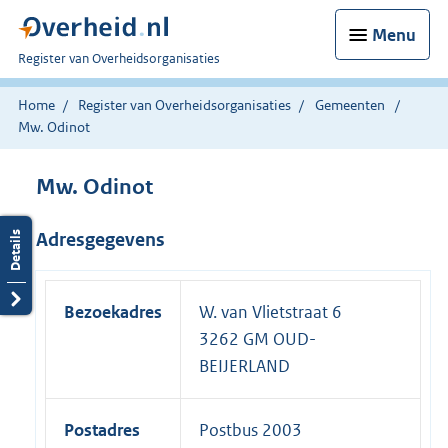
Menu
U
Register van Overheidsorganisaties
bent
nu
Home
Register van Overheidsorganisaties
Gemeenten
hier:
Mw. Odinot
Mw. Odinot
Adresgegevens
Bezoekadres
W. van Vlietstraat 6
3262 GM OUD-
BEIJERLAND
Postadres
Postbus 2003