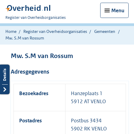
Menu
U
Register van Overheidsorganisaties
bent
nu
Home
Register van Overheidsorganisaties
Gemeenten
hier:
Mw. S.M van Rossum
Mw. S.M van Rossum
Adresgegevens
Bezoekadres
Hanzeplaats 1
5912 AT VENLO
Postadres
Postbus 3434
5902 RK VENLO