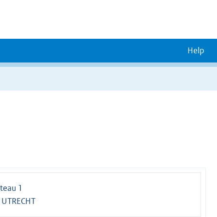
Help
teau 1
 UTRECHT