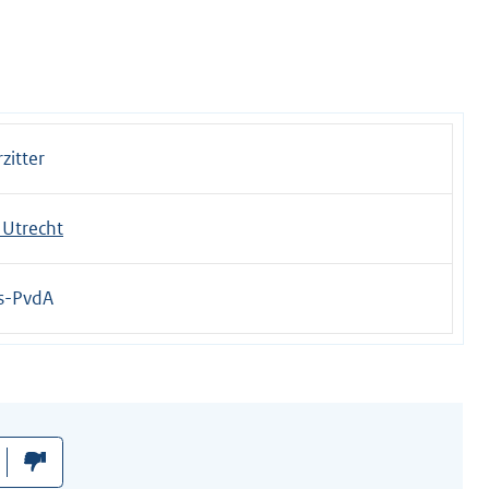
zitter
Utrecht
s-PvdA