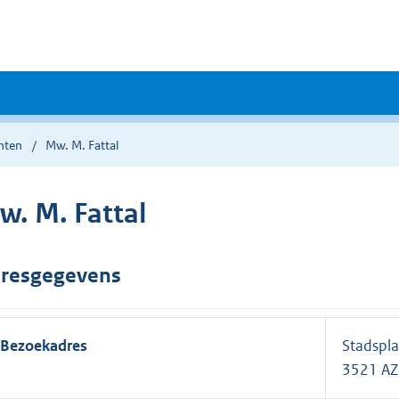
nten
Mw. M. Fattal
w. M. Fattal
resgegevens
Bezoekadres
Stadspla
3521 AZ