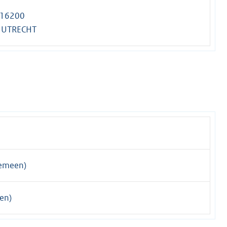
 16200
 UTRECHT
emeen)
en)