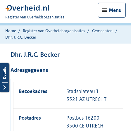
Menu
U
Register van Overheidsorganisaties
bent
nu
Home
Register van Overheidsorganisaties
Gemeenten
hier:
Dhr. J.R.C. Becker
Dhr. J.R.C. Becker
Adresgegevens
Bezoekadres
Stadsplateau 1
3521 AZ UTRECHT
Postadres
Postbus 16200
3500 CE UTRECHT