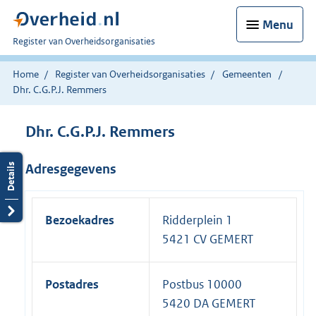
Menu
U
Register van Overheidsorganisaties
bent
nu
Home
Register van Overheidsorganisaties
Gemeenten
hier:
Dhr. C.G.P.J. Remmers
Dhr. C.G.P.J. Remmers
Adresgegevens
Bezoekadres
Ridderplein 1
5421 CV GEMERT
Postadres
Postbus 10000
5420 DA GEMERT