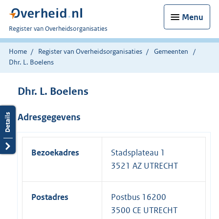
Menu
U
Register van Overheidsorganisaties
bent
nu
Home
Register van Overheidsorganisaties
Gemeenten
hier:
Dhr. L. Boelens
Dhr. L. Boelens
Adresgegevens
Bezoekadres
Stadsplateau 1
3521 AZ UTRECHT
Postadres
Postbus 16200
3500 CE UTRECHT