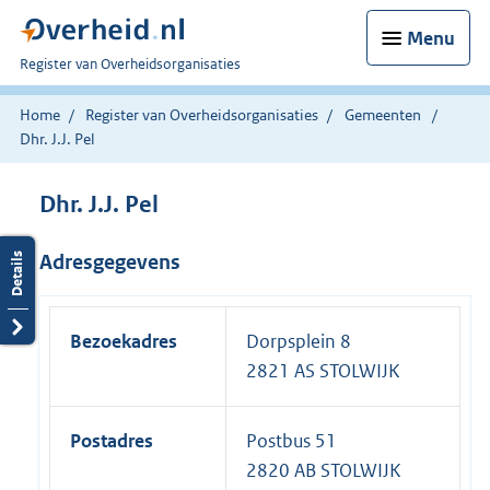
Menu
U
Register van Overheidsorganisaties
bent
nu
Home
Register van Overheidsorganisaties
Gemeenten
hier:
Dhr. J.J. Pel
Dhr. J.J. Pel
Adresgegevens
Bezoekadres
Dorpsplein 8
2821 AS STOLWIJK
Postadres
Postbus 51
2820 AB STOLWIJK