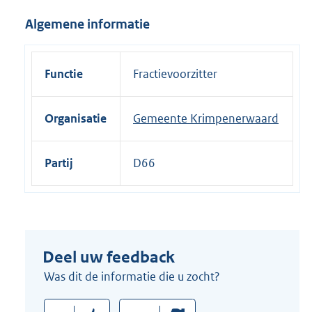
i
Algemene informatie
n
k
:
Functie
Fractievoorzitter
Organisatie
Gemeente Krimpenerwaard
Partij
D66
Deel uw feedback
Was dit de informatie die u zocht?