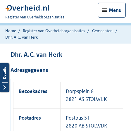
Menu
U
Register van Overheidsorganisaties
bent
nu
Home
Register van Overheidsorganisaties
Gemeenten
hier:
Dhr. A.C. van Herk
Dhr. A.C. van Herk
Adresgegevens
Bezoekadres
Dorpsplein 8
2821 AS STOLWIJK
Postadres
Postbus 51
2820 AB STOLWIJK