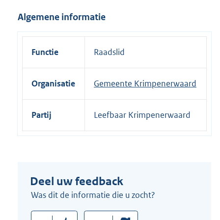
i
Algemene informatie
n
k
:
Functie
Raadslid
Organisatie
Gemeente Krimpenerwaard
Partij
Leefbaar Krimpenerwaard
Deel uw feedback
Was dit de informatie die u zocht?