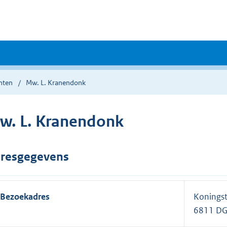
nten
Mw. L. Kranendonk
w. L. Kranendonk
resgegevens
Bezoekadres
Koningst
6811 D