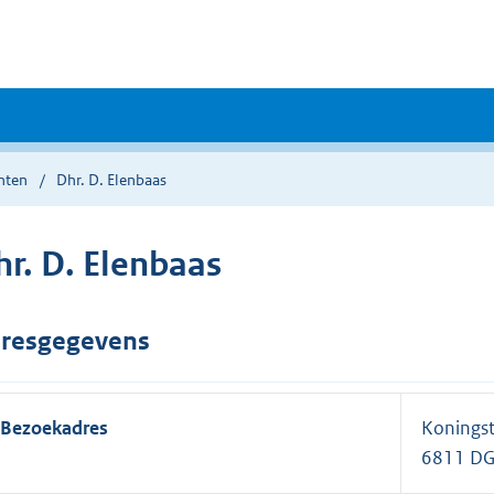
nten
Dhr. D. Elenbaas
hr. D. Elenbaas
resgegevens
Bezoekadres
Koningst
6811 D