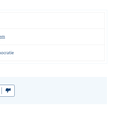
hem
ocratie