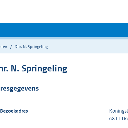
nten
Dhr. N. Springeling
r. N. Springeling
resgegevens
Bezoekadres
Koningst
6811 D