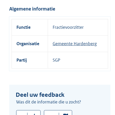
i
Algemene informatie
n
k
:
Functie
Fractievoorzitter
Organisatie
Gemeente Hardenberg
Partij
SGP
Deel uw feedback
Was dit de informatie die u zocht?