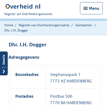
Menu
U
Register van Overheidsorganisaties
bent
nu
Home
Register van Overheidsorganisaties
Gemeenten
hier:
Dhr. J.H. Dogger
Dhr. J.H. Dogger
Adresgegevens
Bezoekadres
Stephanuspark 1
7772 HZ HARDENBERG
Postadres
Postbus 500
7770 BA HARDENBERG