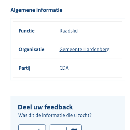
i
Algemene informatie
n
k
:
Functie
Raadslid
Organisatie
Gemeente Hardenberg
Partij
CDA
Deel uw feedback
Was dit de informatie die u zocht?