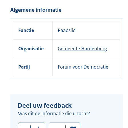
i
Algemene informatie
n
k
:
Functie
Raadslid
Organisatie
Gemeente Hardenberg
Partij
Forum voor Democratie
Deel uw feedback
Was dit de informatie die u zocht?