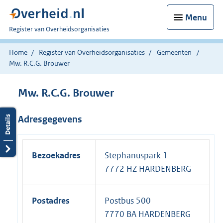
Menu
U
Register van Overheidsorganisaties
bent
nu
Home
Register van Overheidsorganisaties
Gemeenten
hier:
Mw. R.C.G. Brouwer
Mw. R.C.G. Brouwer
Adresgegevens
Bezoekadres
Stephanuspark 1
7772 HZ HARDENBERG
Postadres
Postbus 500
7770 BA HARDENBERG