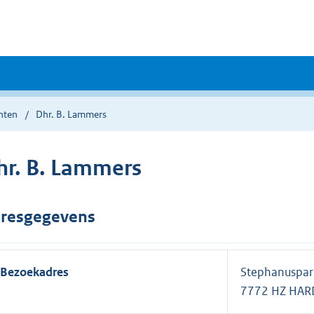
nten
Dhr. B. Lammers
hr. B. Lammers
resgegevens
Bezoekadres
Stephanuspar
7772 HZ HA