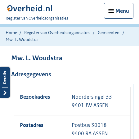
Menu
U
Register van Overheidsorganisaties
bent
nu
Home
Register van Overheidsorganisaties
Gemeenten
hier:
Mw. L. Woudstra
Mw. L. Woudstra
Adresgegevens
Bezoekadres
Noordersingel 33
9401 JW ASSEN
Postadres
Postbus 30018
9400 RA ASSEN