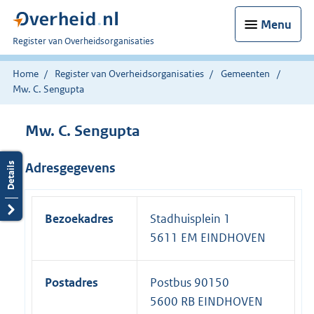
Menu
U
Register van Overheidsorganisaties
bent
nu
Home
Register van Overheidsorganisaties
Gemeenten
hier:
Mw. C. Sengupta
Mw. C. Sengupta
Adresgegevens
Bezoekadres
Stadhuisplein 1
5611 EM EINDHOVEN
Postadres
Postbus 90150
5600 RB EINDHOVEN