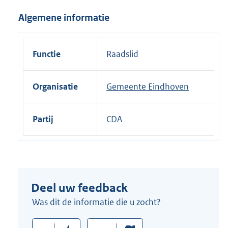
i
Algemene informatie
n
k
:
Functie
Raadslid
Organisatie
Gemeente Eindhoven
Partij
CDA
Deel uw feedback
Was dit de informatie die u zocht?