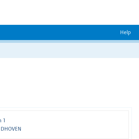
Help
n 1
INDHOVEN