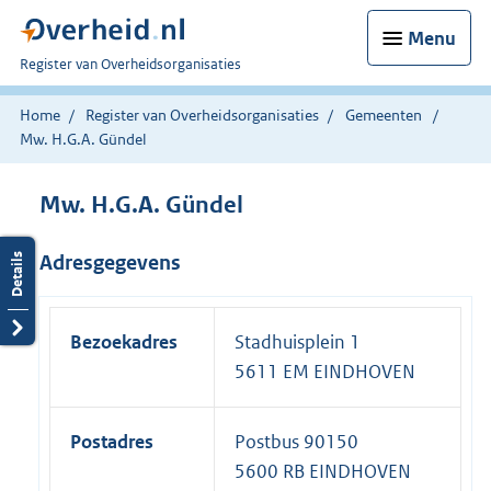
Menu
U
Register van Overheidsorganisaties
bent
nu
Home
Register van Overheidsorganisaties
Gemeenten
hier:
Mw. H.G.A. Gündel
Mw. H.G.A. Gündel
Adresgegevens
Bezoekadres
Stadhuisplein 1
5611 EM EINDHOVEN
Postadres
Postbus 90150
5600 RB EINDHOVEN