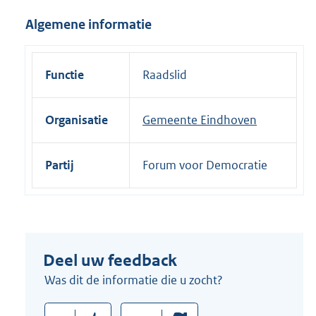
i
Algemene informatie
n
k
:
Functie
Raadslid
Organisatie
Gemeente Eindhoven
Partij
Forum voor Democratie
Deel uw feedback
Was dit de informatie die u zocht?