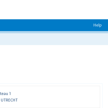
Help
teau 1
 UTRECHT