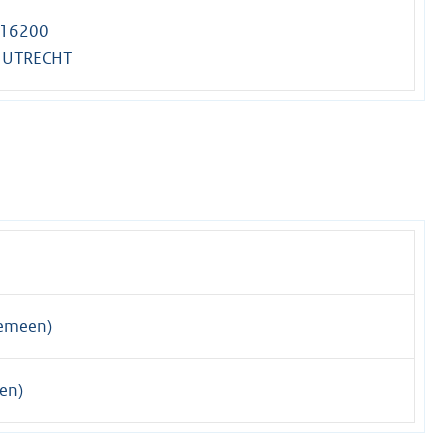
 16200
 UTRECHT
emeen)
en)