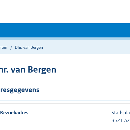
nten
Dhr. van Bergen
hr. van Bergen
resgegevens
Bezoekadres
Stadspla
3521 AZ