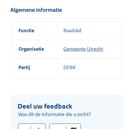
i
Algemene informatie
n
k
:
Functie
Raadslid
Organisatie
Gemeente Utrecht
Partij
DENK
Deel uw feedback
Was dit de informatie die u zocht?