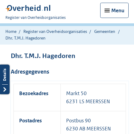
Menu
U
Register van Overheidsorganisaties
bent
nu
Home
Register van Overheidsorganisaties
Gemeenten
hier:
Dhr. T.M.J. Hagedoren
Dhr. T.M.J. Hagedoren
Adresgegevens
Bezoekadres
Markt 50
6231 LS MEERSSEN
Postadres
Postbus 90
6230 AB MEERSSEN