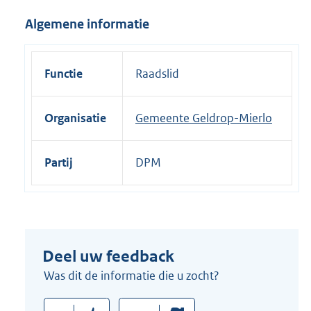
i
Algemene informatie
n
k
:
Functie
Raadslid
Organisatie
Gemeente Geldrop-Mierlo
Partij
DPM
Deel uw feedback
Was dit de informatie die u zocht?