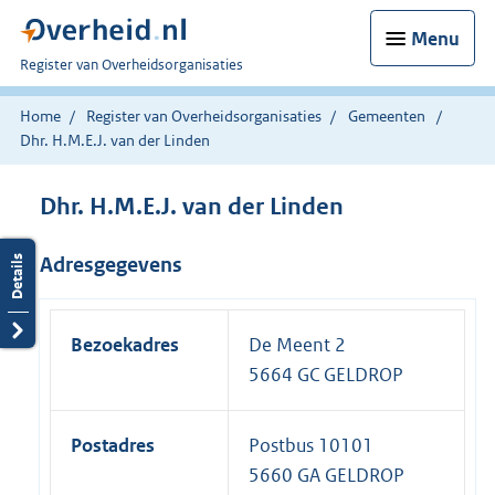
Menu
U
Register van Overheidsorganisaties
bent
nu
Home
Register van Overheidsorganisaties
Gemeenten
hier:
Dhr. H.M.E.J. van der Linden
Dhr. H.M.E.J. van der Linden
Adresgegevens
Bezoekadres
De Meent 2
5664 GC GELDROP
Postadres
Postbus 10101
5660 GA GELDROP