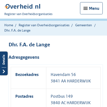
Menu
U
Register van Overheidsorganisaties
bent
nu
Home
Register van Overheidsorganisaties
Gemeenten
hier:
Dhr. F.A. de Lange
Dhr. F.A. de Lange
Adresgegevens
Bezoekadres
Havendam 56
3841 AA HARDERWIJK
Postadres
Postbus 149
3840 AC HARDERWIJK