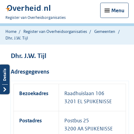
Menu
U
Register van Overheidsorganisaties
bent
nu
Home
Register van Overheidsorganisaties
Gemeenten
hier:
Dhr. J.W. Tijl
Dhr. J.W. Tijl
Adresgegevens
Bezoekadres
Raadhuislaan 106
3201 EL SPIJKENISSE
Postadres
Postbus 25
3200 AA SPIJKENISSE