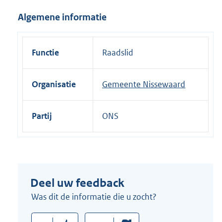
i
Algemene informatie
n
k
:
Functie
Raadslid
Organisatie
Gemeente Nissewaard
Partij
ONS
Deel uw feedback
Was dit de informatie die u zocht?