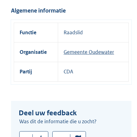
i
Algemene informatie
n
k
:
Functie
Raadslid
Organisatie
Gemeente Oudewater
Partij
CDA
Deel uw feedback
Was dit de informatie die u zocht?