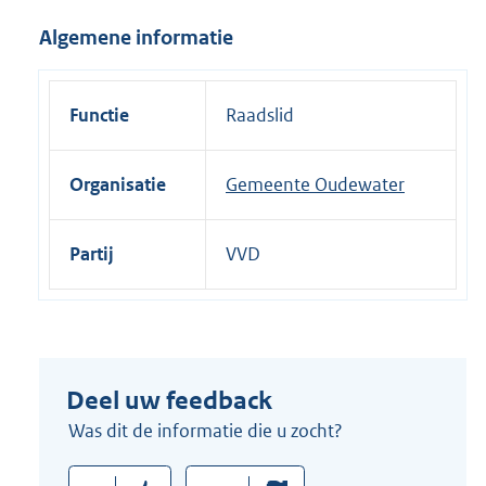
i
Algemene informatie
n
k
:
Functie
Raadslid
Organisatie
Gemeente Oudewater
Partij
VVD
Deel uw feedback
Was dit de informatie die u zocht?