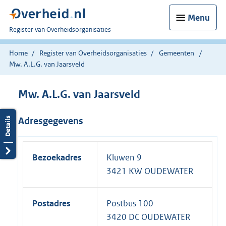
Menu
U
Register van Overheidsorganisaties
bent
nu
Home
Register van Overheidsorganisaties
Gemeenten
hier:
Mw. A.L.G. van Jaarsveld
Mw. A.L.G. van Jaarsveld
Adresgegevens
Bezoekadres
Kluwen 9
3421 KW OUDEWATER
Postadres
Postbus 100
3420 DC OUDEWATER