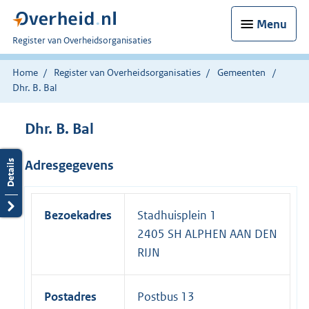
Menu
U
Register van Overheidsorganisaties
bent
nu
Home
Register van Overheidsorganisaties
Gemeenten
hier:
Dhr. B. Bal
Dhr. B. Bal
Adresgegevens
Bezoekadres
Stadhuisplein 1
2405 SH ALPHEN AAN DEN
RIJN
Postadres
Postbus 13