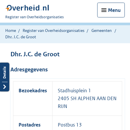
Menu
U
Register van Overheidsorganisaties
bent
nu
Home
Register van Overheidsorganisaties
Gemeenten
hier:
Dhr. J.C. de Groot
Dhr. J.C. de Groot
Adresgegevens
Bezoekadres
Stadhuisplein 1
2405 SH ALPHEN AAN DEN
RIJN
Postadres
Postbus 13