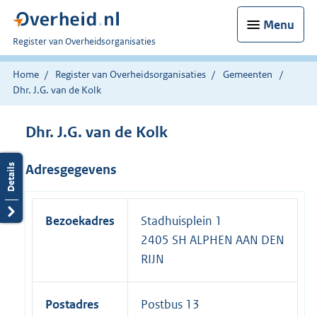
Menu
U
Register van Overheidsorganisaties
bent
nu
Home
Register van Overheidsorganisaties
Gemeenten
hier:
Dhr. J.G. van de Kolk
Dhr. J.G. van de Kolk
Adresgegevens
Bezoekadres
Stadhuisplein 1
2405 SH ALPHEN AAN DEN
RIJN
Postadres
Postbus 13