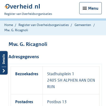
Menu
U
Register van Overheidsorganisaties
bent
nu
Home
Register van Overheidsorganisaties
Gemeenten
hier:
Mw. G. Ricagnoli
Mw. G. Ricagnoli
Adresgegevens
Bezoekadres
Stadhuisplein 1
2405 SH ALPHEN AAN DEN
RIJN
Postadres
Postbus 13