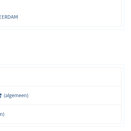
1
LEERDAM
(algemeen)
n)