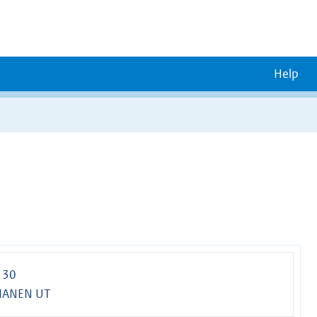
Help
 30
VIANEN UT