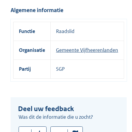
i
Algemene informatie
n
k
:
Functie
Raadslid
Organisatie
Gemeente Vijfheerenlanden
Partij
SGP
Deel uw feedback
Was dit de informatie die u zocht?