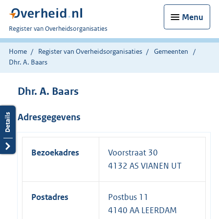
Menu
U
Register van Overheidsorganisaties
bent
nu
Home
Register van Overheidsorganisaties
Gemeenten
hier:
Dhr. A. Baars
Dhr. A. Baars
Adresgegevens
Bezoekadres
Voorstraat 30
4132 AS VIANEN UT
Postadres
Postbus 11
4140 AA LEERDAM