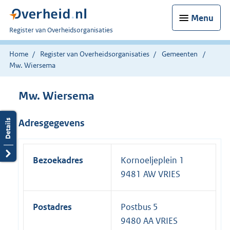
Menu
U
Register van Overheidsorganisaties
bent
nu
Home
Register van Overheidsorganisaties
Gemeenten
hier:
Mw. Wiersema
Mw. Wiersema
Adresgegevens
Bezoekadres
Kornoeljeplein 1
9481 AW VRIES
Postadres
Postbus 5
9480 AA VRIES