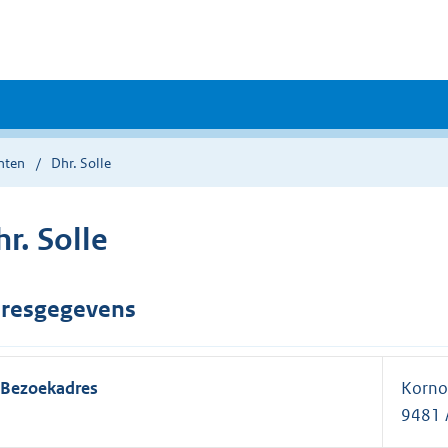
nten
Dhr. Solle
r. Solle
resgegevens
Bezoekadres
Kornoe
9481 