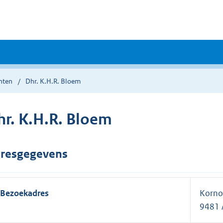
nten
Dhr. K.H.R. Bloem
hr. K.H.R. Bloem
resgegevens
Bezoekadres
Kornoe
9481 