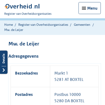
Menu
U
Register van Overheidsorganisaties
bent
nu
Home
Register van Overheidsorganisaties
Gemeenten
hier:
Mw. de Leijer
Mw. de Leijer
Adresgegevens
Bezoekadres
Markt 1
5281 AT BOXTEL
Postadres
Postbus 10000
5280 DA BOXTEL