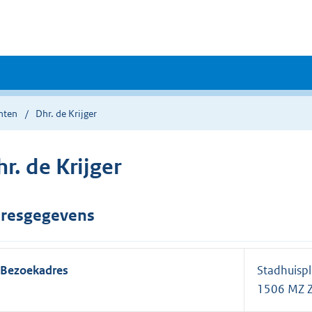
nten
Dhr. de Krijger
r. de Krijger
resgegevens
Bezoekadres
Stadhuisp
1506 MZ