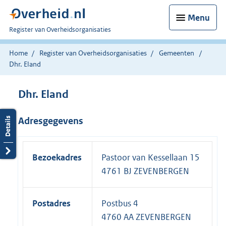
Menu
U
Register van Overheidsorganisaties
bent
nu
Home
Register van Overheidsorganisaties
Gemeenten
hier:
Dhr. Eland
Dhr. Eland
Adresgegevens
Bezoekadres
Pastoor van Kessellaan 15
4761 BJ ZEVENBERGEN
Postadres
Postbus 4
4760 AA ZEVENBERGEN