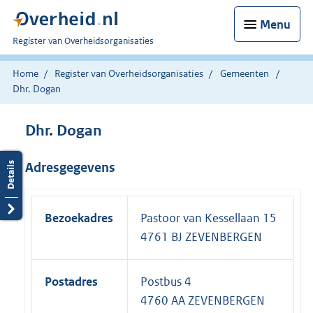
Menu
U
Register van Overheidsorganisaties
bent
nu
Home
Register van Overheidsorganisaties
Gemeenten
hier:
Dhr. Dogan
Dhr. Dogan
Adresgegevens
Bezoekadres
Pastoor van Kessellaan 15
4761 BJ ZEVENBERGEN
Postadres
Postbus 4
4760 AA ZEVENBERGEN