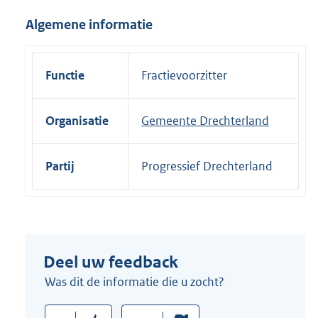
i
Algemene informatie
n
k
:
Functie
Fractievoorzitter
Organisatie
Gemeente Drechterland
Partij
Progressief Drechterland
Deel uw feedback
Was dit de informatie die u zocht?