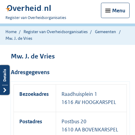
Menu
U
Register van Overheidsorganisaties
bent
nu
Home
Register van Overheidsorganisaties
Gemeenten
hier:
Mw. J. de Vries
Mw. J. de Vries
Adresgegevens
Bezoekadres
Raadhuisplein 1
1616 AV HOOGKARSPEL
Postadres
Postbus 20
1610 AA BOVENKARSPEL