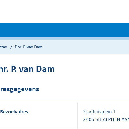
nten
Dhr. P. van Dam
hr. P. van Dam
resgegevens
Bezoekadres
Stadhuisplein 1
2405 SH ALPHEN AAN