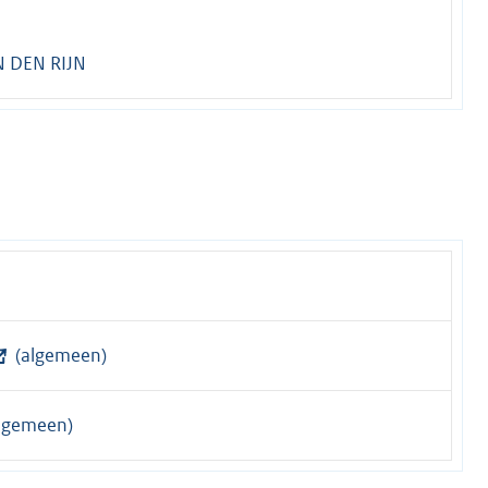
 DEN RIJN
(algemeen)
lgemeen)