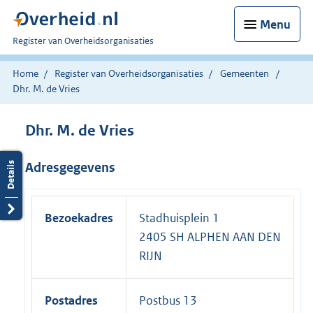
Menu
U
Register van Overheidsorganisaties
bent
nu
Home
Register van Overheidsorganisaties
Gemeenten
hier:
Dhr. M. de Vries
Dhr. M. de Vries
Adresgegevens
Bezoekadres
Stadhuisplein 1
2405 SH ALPHEN AAN DEN
RIJN
Postadres
Postbus 13