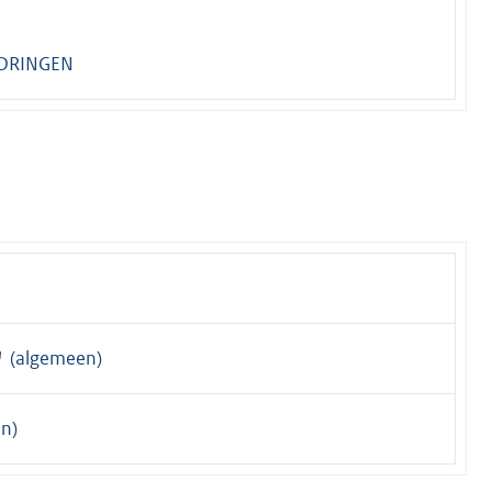
NDRINGEN
(algemeen)
n)