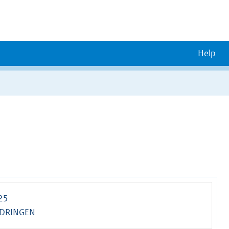
Help
 25
NDRINGEN