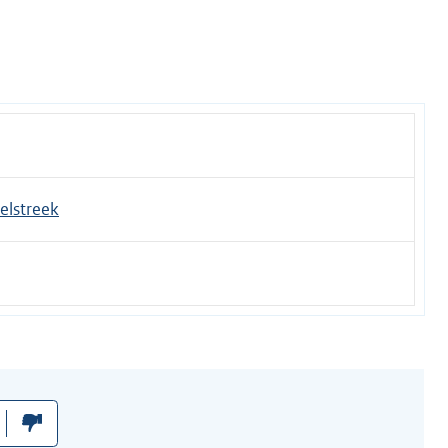
elstreek