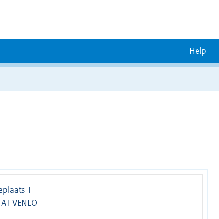
Help
plaats 1
 AT VENLO