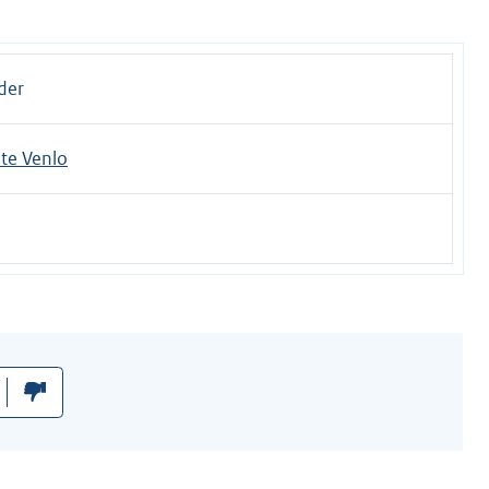
der
e Venlo